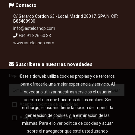
Contacto
C/ Gerardo Cordon 63 - Local. Madrid 28017. SPAIN. CIF:
B85488930
info@asteloshop.com
+34 91 826 60 33
www.asteloshop.com
Suscríbete a nuestras novedades
Déjanos tu e-mail y te mantendremos informado...
Este sitio web utiliza cookies propias y de terceros
para ofrecerle una mejor experiencia y servicio. Al
Enviar
navegar o utilizar nuestros servicios el usuario
acepta el uso que hacemos de las cookies. Sin
Acepto la política de privacidad
embargo, el usuario tiene la opción de impedir la
generación de cookies y la eliminación de las
Acepto recibir comunicaciones comerciales.
mismas. Para ello ver politica de cookies y acuar
sobre el navegador que esté usted usando