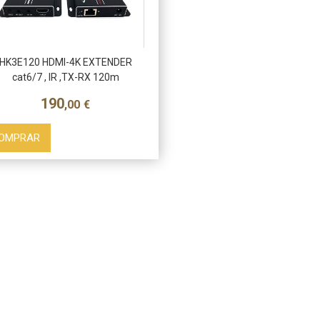
HK3E120 HDMI-4K EXTENDER
cat6/7 , IR ,TX-RX 120m
190
,00
€
OMPRAR