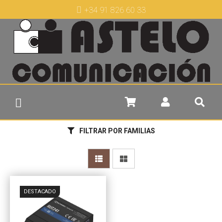
+34 91 826 60 33
FILTRAR POR FAMILIAS
DESTACADO