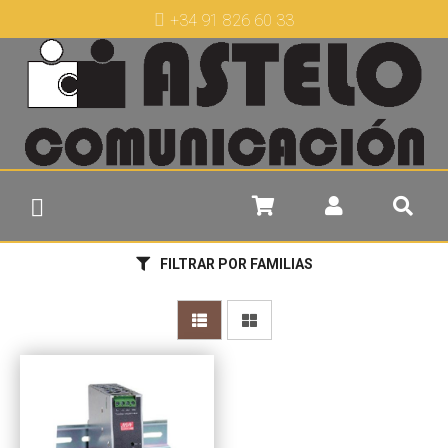
+34 91 826 60 33
FILTRAR POR FAMILIAS