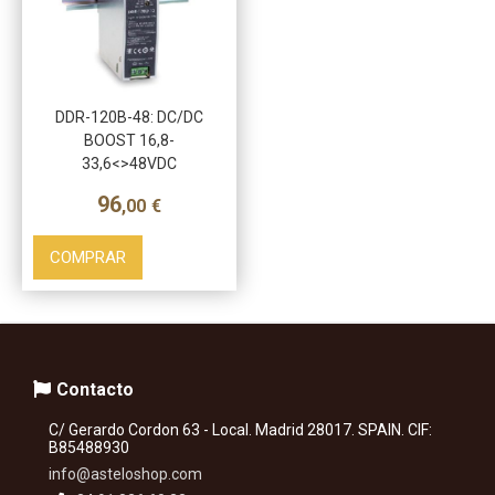
DDR-120B-48: DC/DC
BOOST 16,8-
33,6<>48VDC
96
,00
€
COMPRAR
Contacto
C/ Gerardo Cordon 63 - Local. Madrid 28017. SPAIN. CIF:
B85488930
info@asteloshop.com