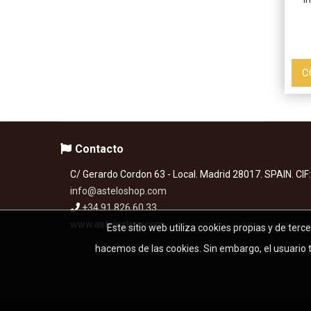
C
Contacto
C/ Gerardo Cordon 63 - Local. Madrid 28017. SPAIN. CI
info@asteloshop.com
+34 91 826 60 33
www.asteloshop.com
Este sitio web utiliza cookies propias y de terc
hacemos de las cookies. Sin embargo, el usuario ti