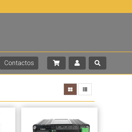
Contactos
Más info