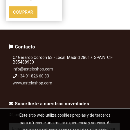
COMPRAR
Contacto
C/ Gerardo Cordon 63 - Local. Madrid 28017. SPAIN. CIF:
B85488930
info@asteloshop.com
+34 91 826 60 33
www.asteloshop.com
Suscríbete a nuestras novedades
Déjanos tu e-mail y te mantendremos informado...
Este sitio web utiliza cookies propias y de terceros
para ofrecerle una mejor experiencia y servicio. Al
Enviar