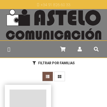
+34 91 826 60 33
FILTRAR POR FAMILIAS