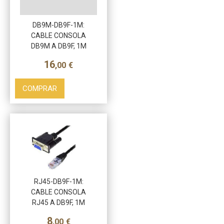
DB9M-DB9F-1M:
CABLE CONSOLA
DB9M A DB9F, 1M
16
,00
€
COMPRAR
RJ45-DB9F-1M:
CABLE CONSOLA
RJ45 A DB9F, 1M
8
,00
€