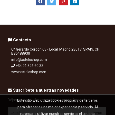
Contacto
C/ Gerardo Cordon 63 - Local. Madrid 28017. SPAIN. CIF:
B85488930
info@asteloshop.com
+34 91 826 60 33
www.asteloshop.com
Suscríbete a nuestras novedades
Déjanos tu e-mail y te mantendremos informado...
Este sitio web utiliza cookies propias y de terceros
para ofrecerle una mejor experiencia y servicio. Al
Enviar
navegar o utilizar nuestros servicios el usuario