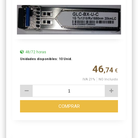
48/72 horas
Unidades disponibles: 10 Unid.
46
,74
€
IVA 21%
NO Incluido
COMPRAR