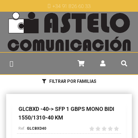
+34 91 826 60 33
FILTRAR POR FAMILIAS
GLCBXD -40-> SFP 1 GBPS MONO BIDI
1550/1310-40 KM
GLCBXD40